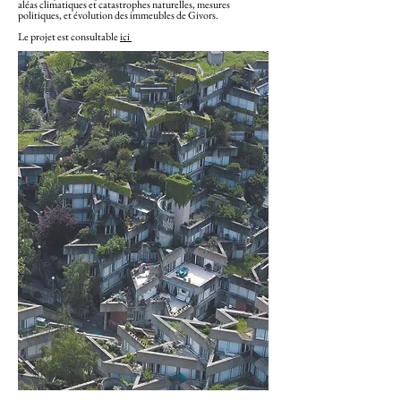
aléas climatiques et catastrophes naturelles, mesures
politiques, et évolution des immeubles de Givors.
Le projet est consultable
ici