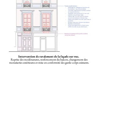
Intervention de ravalement de la façade sur rue.
Reprise des modénatures, renforcement du balcon, changement des
menuiseries extérieures et mise en conformité des garde-corps existants.